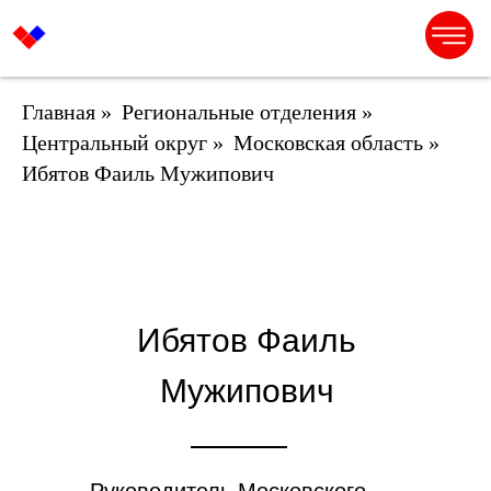
Главная
»
Региональные отделения
»
Центральный округ
»
Московская область
»
Ибятов Фаиль Мужипович
Ибятов Фаиль
Мужипович