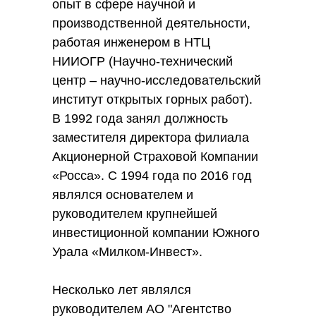
опыт в сфере научной и
производственной деятельности,
работая инженером в НТЦ
НИИОГР (Научно-технический
центр – научно-исследовательский
институт открытых горных работ).
В 1992 года занял должность
заместителя директора филиала
Акционерной Страховой Компании
«Росса». С 1994 года по 2016 год
являлся основателем и
руководителем крупнейшей
инвестиционной компании Южного
Урала «Милком-Инвест».
Несколько лет являлся
руководителем АО "Агентство