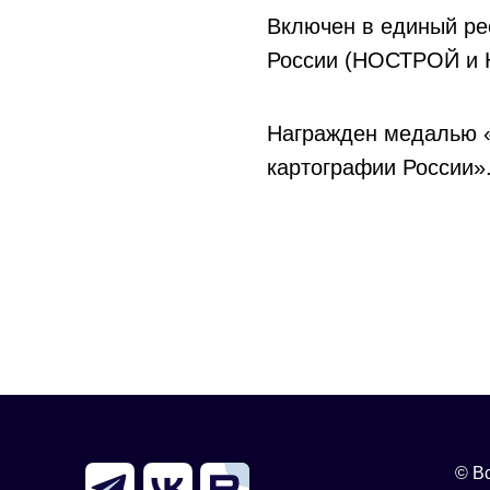
Включен в единый ре
России (НОСТРОЙ и
Награжден медалью «
картографии России»
© В