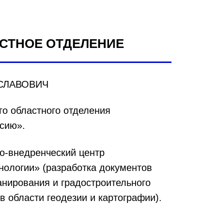
АСТНОЕ ОТДЕЛЕНИЕ
СЛАВОВИЧ
го областного отделения
сию».
о-внедренческий центр
нологии» (разработка документов
анирования и градостроительного
в области геодезии и картографии).