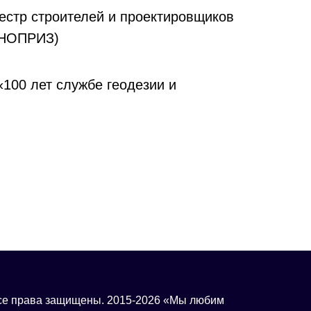
естр строителей и проектировщиков
 НОПРИЗ)
100 лет службе геодезии и
.
се права защищены. 2015-2026 «Мы любим