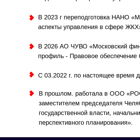
В 2023 г переподготовка НАНО «М
аспекты управления в сфере ЖКХ
В 2026 АО ЧУВО «Московский фин
профиль - Правовое обеспечение 
С 03.2022 г. по настоящее время
В прошлом. работала в ООО «РОС
заместителем председателя Челяб
государственной власти, началь
перспективного планирования».