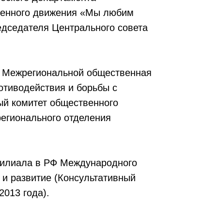
енного движения «Мы любим
едседателя Центрального совета
 Межрегиональной общественная
отиводействия и борьбы с
й комитет общественного
регионального отделения
филиала в РФ Международного
 и развитие (Консультативный
013 года).