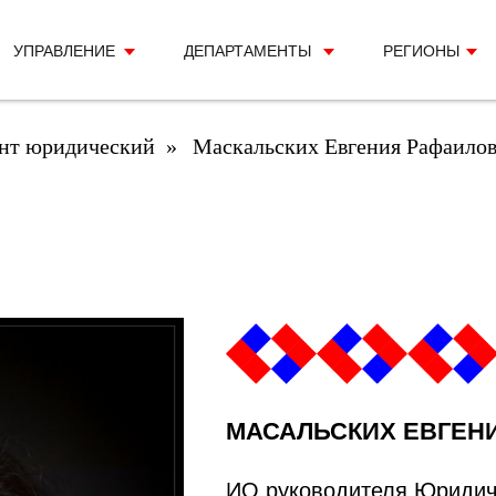
УПРАВЛЕНИЕ
ДЕПАРТАМЕНТЫ
РЕГИОНЫ
нт юридический
»
Маскальских Евгения Рафаило
МАСАЛЬСКИХ ЕВГЕН
ИО руководителя Юридич