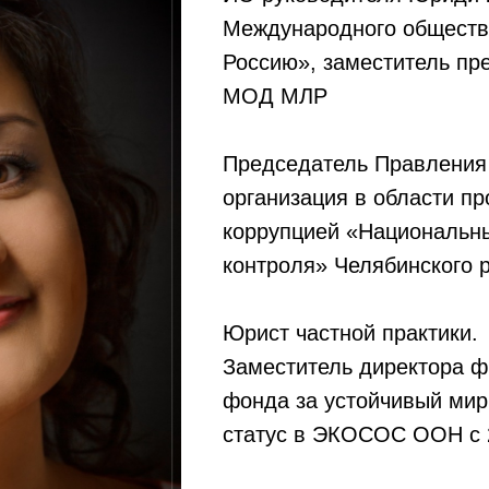
Международного обществ
Россию», заместитель пр
МОД МЛР
Председатель Правления
организация в области пр
коррупцией «Национальны
контроля» Челябинского 
Юрист частной практики.
Заместитель директора 
фонда за устойчивый мир
статус в ЭКОСОС ООН с 2