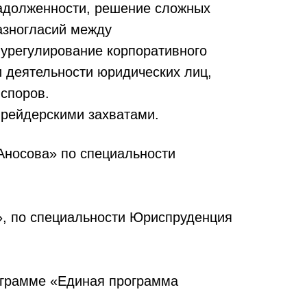
адолженности, решение сложных
азногласий между
 урегулирование корпоративного
и деятельности юридических лиц,
споров.
 рейдерскими захватами.
Аносова» по специальности
», по специальности Юриспруденция
ограмме «Единая программа