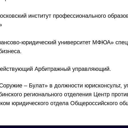
осковский институт профессионального образ
»
ансово-юридический университет МФЮА» спец
бизнеса.
 действующий
Арбитражный управляющий.
оружие – Булат» в должности юрисконсульт, 
инского регионального отделения Центр проти
ником юридического отдела Общероссийского о