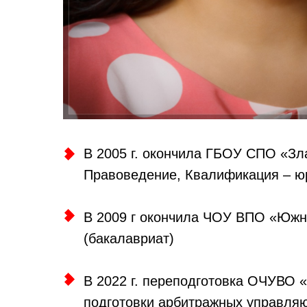
В 2005 г.
окончила
ГБОУ СПО «Зла
Правоведение, Квалификация – ю
В 2009 г окончила ЧОУ ВПО «Южно
(бакалавриат)
В 2022 г. переподготовка ОЧУВО
подготовки арбитражных управля