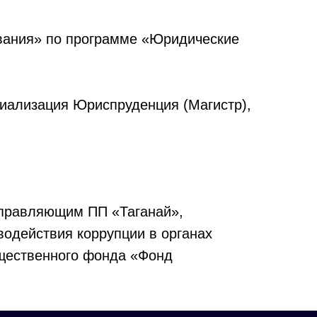
ования» по программе «Юридические
иализация Юриспруденция (Магистр),
управляющим ПП «Таганай»,
водействия коррупции в органах
бщественного фонда «Фонд