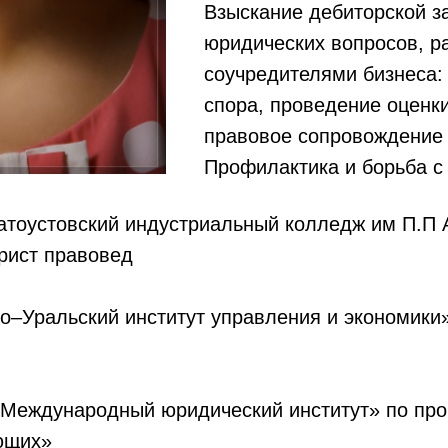
Взыскание дебиторской з
юридических вопросов, р
соучредителями бизнеса:
спора, проведение оценк
правовое сопровождение 
Профилактика и борьба с
тоустовский индустриальный колледж им П.П 
рист правовед
–Уральский институт управления и экономики
 «Международный юридический институт» по пр
ющих»