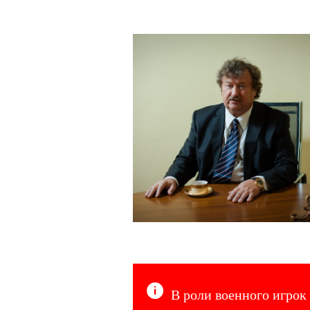
В роли военного игрок