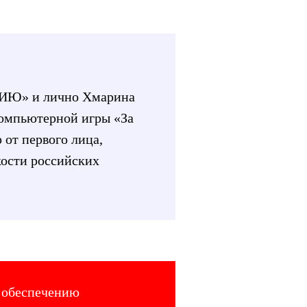
Ю» и лично Хмарина
компьютерной игры «За
от первого лица,
кости российских
и обеспечению