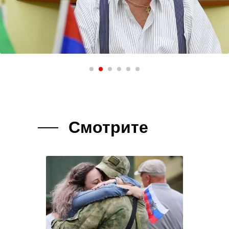
Смотрите
так же