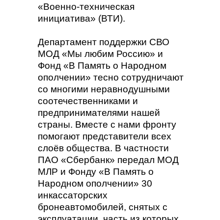
«Военно-техническая
инициатива» (ВТИ).
Департамент поддержки СВО
МОД «Мы любим Россию» и
Фонд «В Память о Народном
ополчении» тесно сотрудничают
со многими неравнодушными
соотечественниками и
предпринимателями нашей
страны. Вместе с нами фронту
помогают представители всех
слоёв общества. В частности
ПАО «Сбербанк» передал МОД
МЛР и Фонду «В Память о
Народном ополчении» 30
инкассаторских
бронеавтомобилей, снятых с
эксплуатации, часть из которых