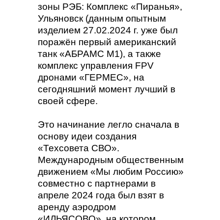
зоны РЭБ: Комплекс «Пиранья»,
Ульяновск (данным опытным
изделием 27.02.2024 г. уже был
поражён первый американский
танк «АБРАМС М1), а также
комплекс управления FPV
дронами «ГЕРМЕС», на
сегодняшний момент лучший в
своей сфере.
Это начинание легло сначала в
основу идеи создания
«Техсовета СВО».
Международным общественным
движением «Мы любим Россию»
совместно с партнерами в
апреле 2024 года был взят в
аренду аэродром
«ИЛЬЯСОВО», на котором