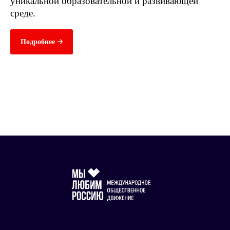
уникальной образовательной и развивающей
среде.
Подробнее 🡢