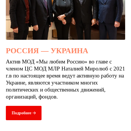
РОССИЯ — УКРАИНА
Актив МОД «Мы любим Россию» во главе с
членом ЦС МОД МЛР Наталией Миролюб с 2021
г.в по настоящее время ведут активную работу на
Украине, являются участником многих
политических и общественных движений,
организаций, фондов.
Подробнее 🡢