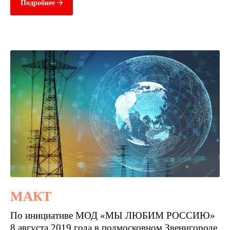
Подробнее 🡢
МАКТ
По инициативе МОД «МЫ ЛЮБИМ РОССИЮ»
8 августа 2019 года в подмосковном Звенигороде